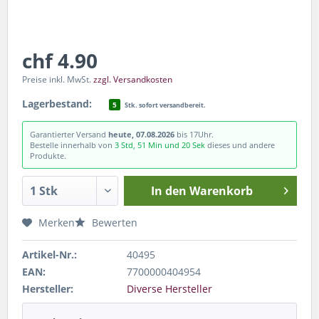
chf 4.90
Preise inkl. MwSt.
zzgl. Versandkosten
Lagerbestand:
5
Stk. sofort versandbereit.
Garantierter Versand
heute, 07.08.2026
bis 17Uhr.
Bestelle innerhalb von
3 Std, 51 Min und 20 Sek
dieses und andere
Produkte.
In den
Warenkorb
Merken
Bewerten
Artikel-Nr.:
40495
EAN:
7700000404954
Hersteller:
Diverse Hersteller