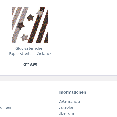
Glückssternchen
Papierstreifen - Zickzack
chf 3.90
Informationen
Datenschutz
gungen
Lageplan
Über uns