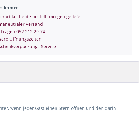
ns immer
erartikel heute bestellt morgen geliefert
imaneutraler Versand
 Fragen 052 212 29 74
sere Öffnungszeiten
schenkverpackungs Service
chter, wenn jeder Gast einen Stern öffnen und den darin