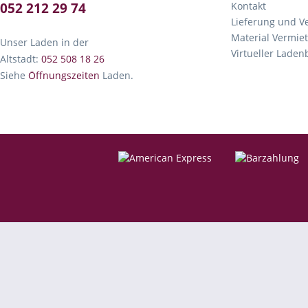
052 212 29 74
Kontakt
Lieferung und V
Material Vermie
Unser Laden in der
Virtueller Lade
Altstadt:
052 508 18 26
Siehe
Öffnungszeiten
Laden.