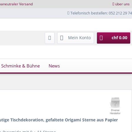
maneutraler Versand
über uns
Telefonisch bestellen: 052 212 29 74
Mein Konto
chf 0.00
Schminke & Bühne
News
tige Tischdekoration, gefaltete Origami Sterne aus Papier