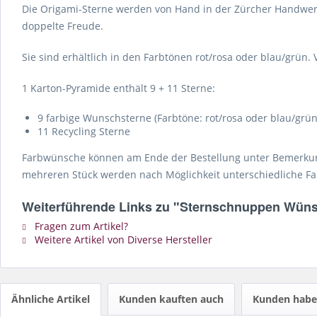
Die Origami-Sterne werden von Hand in der Zürcher Handwerks
doppelte Freude.
Sie sind erhältlich in den Farbtönen rot/rosa oder blau/grün.
1 Karton-Pyramide enthält 9 + 11 Sterne:
9 farbige Wunschsterne (Farbtöne: rot/rosa oder blau/grün
11 Recycling Sterne
Farbwünsche können am Ende der Bestellung unter Bemerkung 
mehreren Stück werden nach Möglichkeit unterschiedliche F
Weiterführende Links zu "Sternschnuppen Wün
Fragen zum Artikel?
Weitere Artikel von Diverse Hersteller
Ähnliche Artikel
Kunden kauften auch
Kunden haben