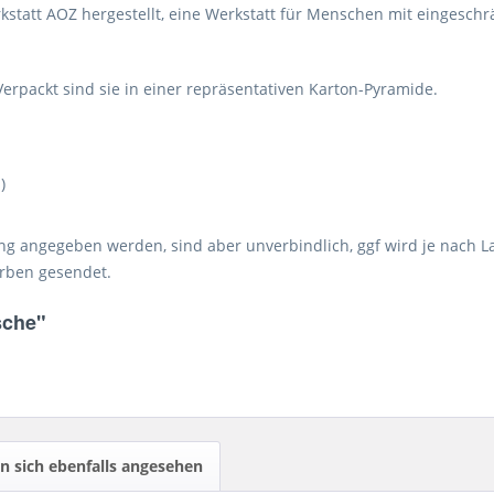
tatt AOZ hergestellt, eine Werkstatt für Menschen mit eingeschrä
 Verpackt sind sie in einer repräsentativen Karton-Pyramide.
)
angegeben werden, sind aber unverbindlich, ggf wird je nach Lag
arben gesendet.
sche"
 sich ebenfalls angesehen