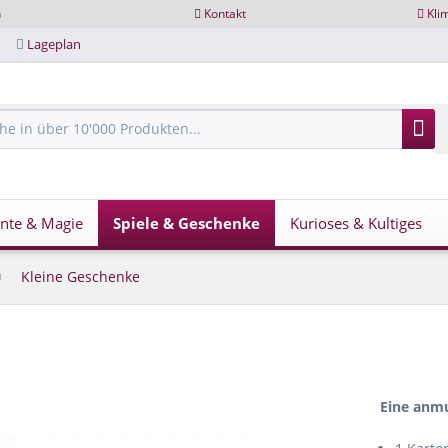
n
Kontakt
Kli
Lageplan
nte & Magie
Spiele & Geschenke
Kurioses & Kultiges
Kleine Geschenke
Eine anmu