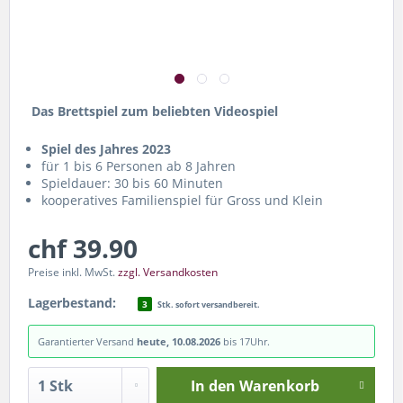
Das Brettspiel zum beliebten Videospiel
Spiel des Jahres 2023
für 1 bis 6 Personen ab 8 Jahren
Spieldauer: 30 bis 60 Minuten
kooperatives Familienspiel für Gross und Klein
chf 39.90
Preise inkl. MwSt.
zzgl. Versandkosten
Lagerbestand:
3
Stk. sofort versandbereit.
Garantierter Versand
heute, 10.08.2026
bis 17Uhr.
In den
Warenkorb