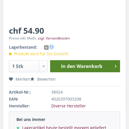
chf 54.90
Preise inkl. MwSt.
zzgl. Versandkosten
Lagerbestand:
0
Produkt wird für Sie bestellt.
In den
Warenkorb
Merken
Bewerten
Artikel-Nr.:
38924
EAN:
4026397003208
Hersteller:
Diverse Hersteller
Bei uns immer
Lagerartikel heute bestellt morgen geliefert