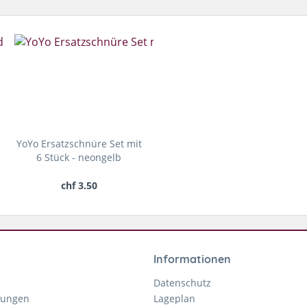
YoYo Ersatzschnüre Set mit
6 Stück - neongelb
chf 3.50
Informationen
Datenschutz
gungen
Lageplan