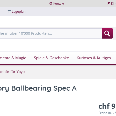
n
Kontakt
Kli
Lageplan
mente & Magie
Spiele & Geschenke
Kurioses & Kultiges
behör für Yoyos
ory Ballbearing Spec A
chf 9
Preise inkl.