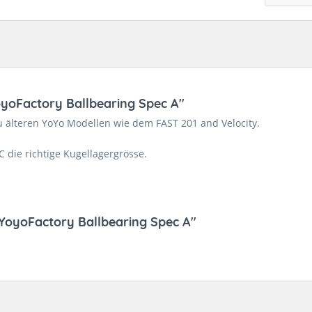
oyoFactory Ballbearing Spec A"
 älteren YoYo Modellen wie dem FAST 201 and Velocity.
C die richtige Kugellagergrösse.
 YoyoFactory Ballbearing Spec A"