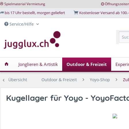
Spielmaterial Vermietung
Öffnungszeite
bis 17 Uhr bestellt, morgen geliefert
Kostenloser Versand ab 100.-
Service/Hilfe
Jonglieren & Artistik
Outdoor & Freizeit
Experi
Übersicht
Outdoor & Freizeit
Yoyo-Shop
Zu
Kugellager für Yoyo - YoyoFact