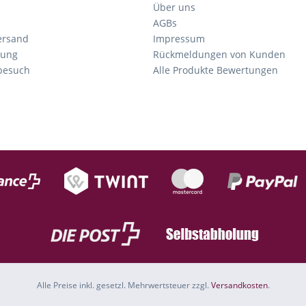
Über uns
AGBs
ersand
Impressum
tung
Rückmeldungen von Kunden
nbesuch
Alle Produkte Bewertungen
Alle Preise inkl. gesetzl. Mehrwertsteuer zzgl.
Versandkosten
.