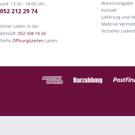
Warenrückgabe
und: 13:30 - 18:00 Uhr
052 212 29 74
Kontakt
Lieferung und V
Material Vermie
Unser Laden in der
Virtueller Lade
Altstadt:
052 508 18 26
Siehe
Öffnungszeiten
Laden.