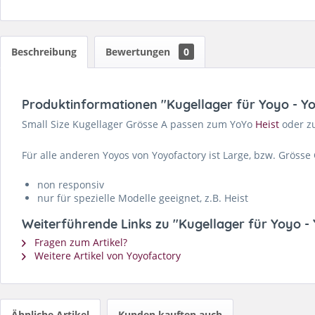
Beschreibung
Bewertungen
0
Produktinformationen "Kugellager für Yoyo - Y
Small Size Kugellager Grösse A passen zum YoYo
Heist
oder zu
Für alle anderen Yoyos von Yoyofactory ist Large, bzw. Grösse 
non responsiv
nur für spezielle Modelle geeignet, z.B. Heist
Weiterführende Links zu "Kugellager für Yoyo -
Fragen zum Artikel?
Weitere Artikel von Yoyofactory
Ähnliche Artikel
Kunden kauften auch