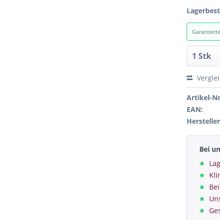
Lagerbes
Garantiert
Vergle
Artikel-Nr
EAN:
Hersteller
Bei u
Lag
Kl
Bei
Un
Ge