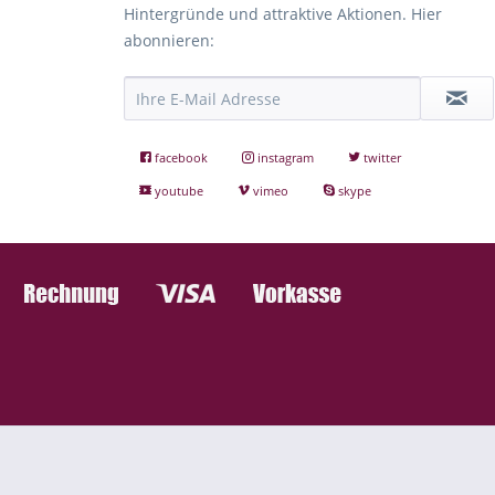
Hintergründe und attraktive Aktionen. Hier
abonnieren:
facebook
instagram
twitter
youtube
vimeo
skype