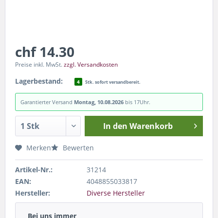
chf 14.30
Preise inkl. MwSt.
zzgl. Versandkosten
Lagerbestand:
4
Stk. sofort versandbereit.
Garantierter Versand
Montag, 10.08.2026
bis 17Uhr.
In den
Warenkorb
Merken
Bewerten
Artikel-Nr.:
31214
EAN:
4048855033817
Hersteller:
Diverse Hersteller
Bei uns immer