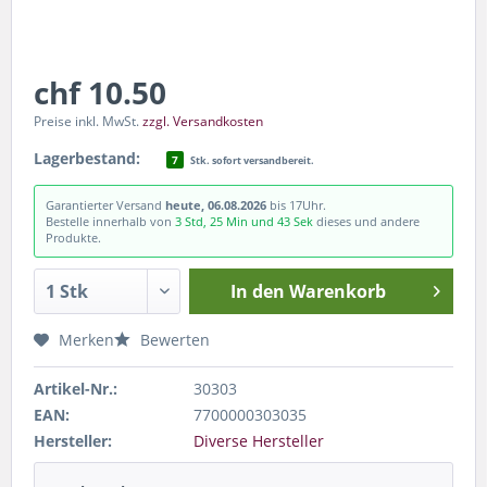
chf 10.50
Preise inkl. MwSt.
zzgl. Versandkosten
Lagerbestand:
7
Stk. sofort versandbereit.
Garantierter Versand
heute, 06.08.2026
bis 17Uhr.
Bestelle innerhalb von
3 Std, 25 Min und 42 Sek
dieses und andere
Produkte.
In den
Warenkorb
Merken
Bewerten
Artikel-Nr.:
30303
EAN:
7700000303035
Hersteller:
Diverse Hersteller