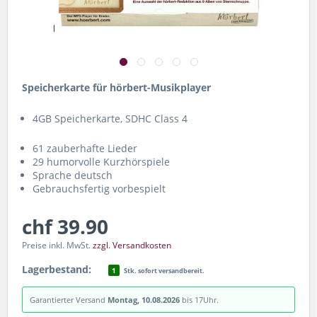
Speicherkarte für hörbert-Musikplayer
4GB Speicherkarte, SDHC Class 4
61 zauberhafte Lieder
29 humorvolle Kurzhörspiele
Sprache deutsch
Gebrauchsfertig vorbespielt
chf 39.90
Preise inkl. MwSt.
zzgl. Versandkosten
Lagerbestand:
1
Stk. sofort versandbereit.
Garantierter Versand
Montag, 10.08.2026
bis 17Uhr.