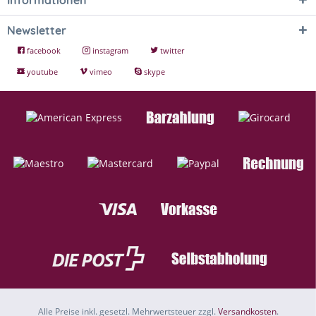
Newsletter
facebook
instagram
twitter
youtube
vimeo
skype
Alle Preise inkl. gesetzl. Mehrwertsteuer zzgl.
Versandkosten
.