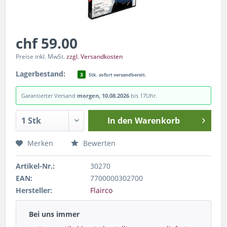
chf 59.00
Preise inkl. MwSt.
zzgl. Versandkosten
Lagerbestand:
3
Stk. sofort versandbereit.
Garantierter Versand
morgen, 10.08.2026
bis 17Uhr.
In den
Warenkorb
Merken
Bewerten
Artikel-Nr.:
30270
EAN:
7700000302700
Hersteller:
Flairco
Bei uns immer