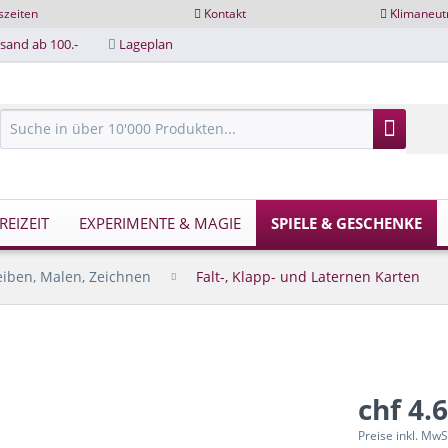
szeiten
Kontakt
Klimaneut
sand ab 100.-
Lageplan
EIZEIT
EXPERIMENTE & MAGIE
SPIELE & GESCHENKE
eiben, Malen, Zeichnen
Falt-, Klapp- und Laternen Karten
chf 4.
Preise inkl. MwS