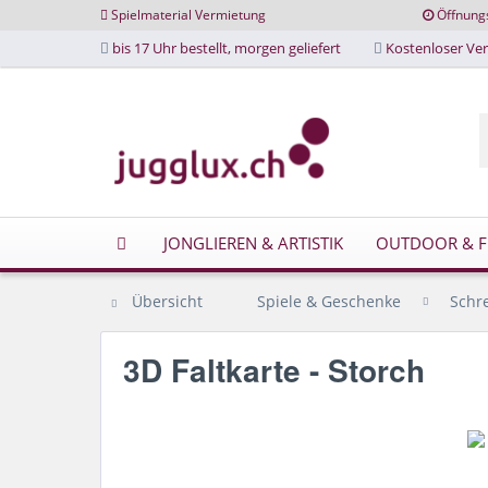
Spielmaterial Vermietung
Öffnung
bis 17 Uhr bestellt, morgen geliefert
Kostenloser Ver
JONGLIEREN & ARTISTIK
OUTDOOR & FR
Übersicht
Spiele & Geschenke
Schr
3D Faltkarte - Storch