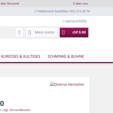
raler Versand
über uns
Telefonisch bestellen: 052 212 29 74
Service/Hilfe
Mein Konto
chf 0.00
KURIOSES & KULTIGES
SCHMINKE & BÜHNE
NEWS
60
t.
zzgl. Versandkosten