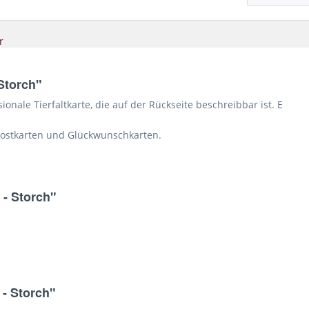
r
Storch"
onale Tierfaltkarte, die auf der Rückseite beschreibbar ist. E
Postkarten und Glückwunschkarten.
 - Storch"
- Storch"