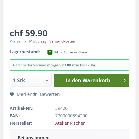
chf 59.90
Preise inkl. MwSt.
zzgl. Versandkosten
Lagerbestand:
2
Stk. sofort versandbereit.
Garantierter Versand
morgen, 07.08.2026
bis 17Uhr.
In den
Warenkorb
Merken
Bewerten
Artikel-Nr.:
39420
EAN:
7700000394200
Hersteller:
Atelier Fischer
Bei uns immer