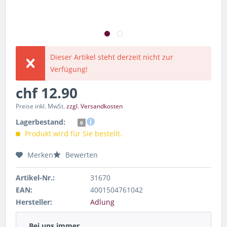
Dieser Artikel steht derzeit nicht zur
Verfügung!
chf 12.90
Preise inkl. MwSt.
zzgl. Versandkosten
Lagerbestand:
0
Produkt wird für Sie bestellt.
Merken
Bewerten
Artikel-Nr.:
31670
EAN:
4001504761042
Hersteller:
Adlung
Bei uns immer