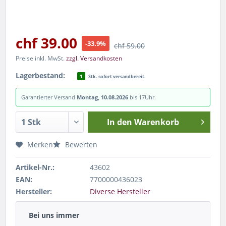
chf 39.00
-33.9%
chf 59.00
Preise inkl. MwSt.
zzgl. Versandkosten
Lagerbestand:
1
Stk. sofort versandbereit.
Garantierter Versand
Montag, 10.08.2026
bis 17Uhr.
In den
Warenkorb
Merken
Bewerten
Artikel-Nr.:
43602
EAN:
7700000436023
Hersteller:
Diverse Hersteller
Bei uns immer