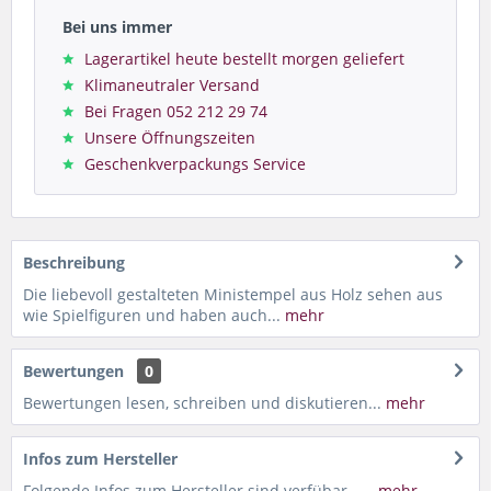
Bei uns immer
Lagerartikel heute bestellt morgen geliefert
Klimaneutraler Versand
Bei Fragen 052 212 29 74
Unsere Öffnungszeiten
Geschenkverpackungs Service
Beschreibung
Die liebevoll gestalteten Ministempel aus Holz sehen aus
wie Spielfiguren und haben auch...
mehr
Bewertungen
0
Bewertungen lesen, schreiben und diskutieren...
mehr
Infos zum Hersteller
Folgende Infos zum Hersteller sind verfübar......
mehr