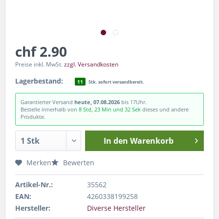
chf 2.90
Preise inkl. MwSt.
zzgl. Versandkosten
Lagerbestand:
11
Stk. sofort versandbereit.
Garantierter Versand
heute, 07.08.2026
bis 17Uhr.
Bestelle innerhalb von
8 Std, 23 Min und 32 Sek
dieses und andere
Produkte.
In den
Warenkorb
Merken
Bewerten
Artikel-Nr.:
35562
EAN:
4260338199258
Hersteller:
Diverse Hersteller