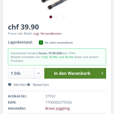
chf 39.90
Preise inkl. MwSt.
zzgl. Versandkosten
Lagerbestand:
1
Stk. sofort versandbereit.
Garantierter Versand
heute, 07.08.2026
bis 17Uhr.
Bestelle innerhalb von
3 Std, 45 Min und 35 Sek
dieses und andere
Produkte.
In den
Warenkorb
Merken
Bewerten
Artikel-Nr.:
37592
EAN:
7700000375926
Hersteller:
Bravo Juggling