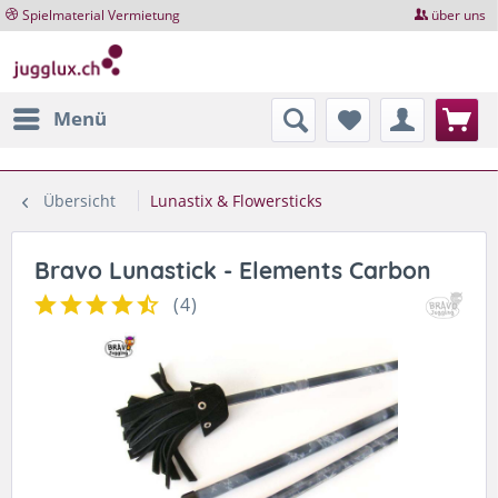
Spielmaterial Vermietung
über uns
Menü
Übersicht
Lunastix & Flowersticks
Bravo Lunastick - Elements Carbon
(
4
)