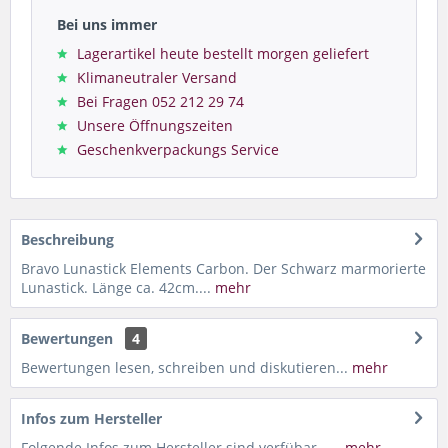
Bei uns immer
Lagerartikel heute bestellt morgen geliefert
Klimaneutraler Versand
Bei Fragen 052 212 29 74
Unsere Öffnungszeiten
Geschenkverpackungs Service
Beschreibung
Bravo Lunastick Elements Carbon. Der Schwarz marmorierte
Lunastick. Länge ca. 42cm....
mehr
Bewertungen
4
Bewertungen lesen, schreiben und diskutieren...
mehr
Infos zum Hersteller
Folgende Infos zum Hersteller sind verfübar......
mehr